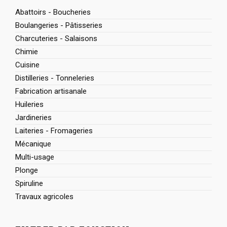
Abattoirs - Boucheries
Boulangeries - Pâtisseries
Charcuteries - Salaisons
Chimie
Cuisine
Distilleries - Tonneleries
Fabrication artisanale
Huileries
Jardineries
Laiteries - Fromageries
Mécanique
Multi-usage
Plonge
Spiruline
Travaux agricoles