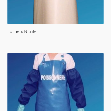
Tabliers Nitrile