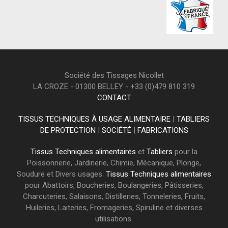
Société des Tissages Nicollet
LA CROZE - 01300 BELLEY - +33 (0)479 810 319
CONTACT
TISSUS TECHNIQUES À USAGE ALIMENTAIRE
|
TABLIERS
DE PROTECTION
|
SOCIÉTÉ
|
FABRICATIONS
Tissus Techniques alimentaires
et
Tabliers
pour la
Poissonnerie, Jardinerie, Chimie, Mécanique, Plonge,
Soudure et Divers usages.
Tissus Techniques alimentaires
pour Abattoirs, Boucheries, Boulangeries, Pâtisseries,
Charcuteries, Salaisons, Distilleries, Tonneleries, Fruits,
Huileries, Laiteries, Fromageries, Spiruline et diverses
utilisations.