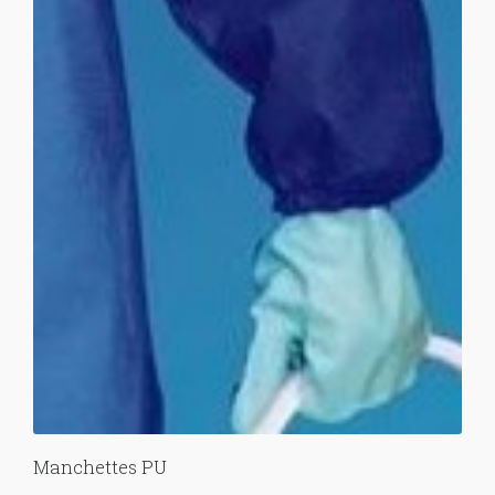
Manchettes PU