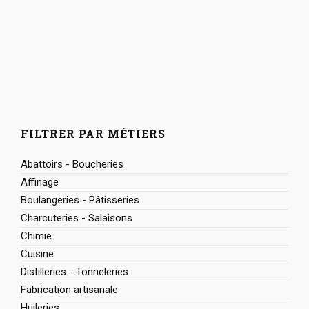
FILTRER PAR MÉTIERS
Abattoirs - Boucheries
Affinage
Boulangeries - Pâtisseries
Charcuteries - Salaisons
Chimie
Cuisine
Distilleries - Tonneleries
Fabrication artisanale
Huileries