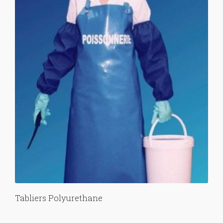
Tabliers Polyurethane