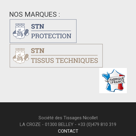
NOS MARQUES :
Société des Tissages Nicollet
LA CROZE - 01300 BELLEY - +33 (0)479 810 319
CONTACT